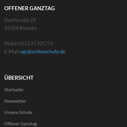
OFFENER GANZTAG
Dorfstraße 29
24354 Rieseby
Mobil 0152 21701771
E-Mail
ogs@schleischule.de
ÜBERSICHT
Startseite
Newsletter
Unsere Schule
Offener Ganztag